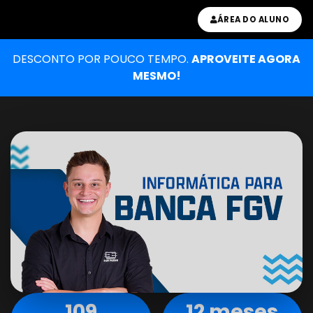
ÁREA DO ALUNO
DESCONTO POR POUCO TEMPO.
APROVEITE AGORA
MESMO!
109
12 meses