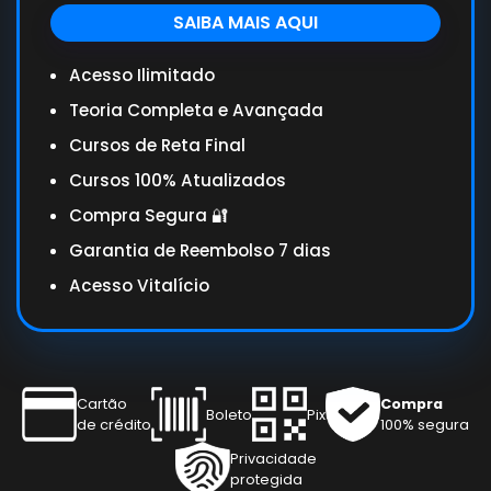
SAIBA MAIS AQUI
Acesso Ilimitado
Teoria Completa e Avançada
Cursos de Reta Final
Cursos 100% Atualizados
Compra Segura 🔐
Garantia de Reembolso 7 dias
Acesso Vitalício
Cartão
Compra
Boleto
Pix
de crédito
100% segura
Privacidade
protegida