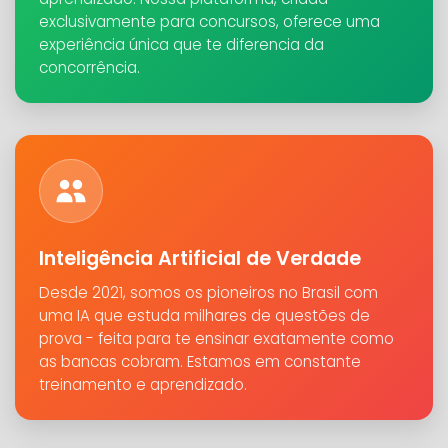
exclusivamente para concursos, oferece uma
experiência única que te diferencia da
concorrência.
Inteligência Artificial de Verdade
Desde 2021, somos os pioneiros no Brasil com
uma IA que estuda milhares de questões de
prova - feita para te ensinar exatamente como
as bancas cobram. Estamos em constante
treinamento e aprendizado.