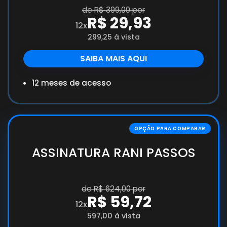
de R$ 399,00 por
R$ 29,93
12x
299,25 à vista
SAIBA MAIS AQUI
12 meses de acesso
ASSINATURA RANI PASSOS
de R$ 624,00 por
R$ 59,72
12x
597,00 à vista