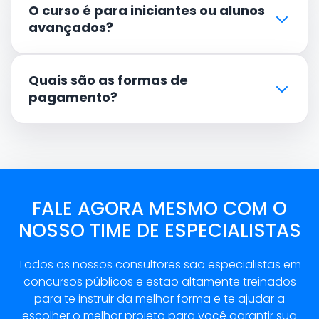
O curso é para iniciantes ou alunos
avançados?
Quais são as formas de
pagamento?
FALE AGORA MESMO COM O
NOSSO TIME DE ESPECIALISTAS
Todos os nossos consultores são especialistas em
concursos públicos e estão altamente treinados
para te instruir da melhor forma e te ajudar a
escolher o melhor projeto para você garantir sua