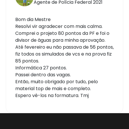
Agente de Polícia Federal 2021
Bom dia Mestre
Resolvi vir agradecer com mais calma.
Comprei o projeto 80 pontos da PF e foi o
divisor de águas para minha aprovação.
Até fevereiro eu não passava de 56 pontos,
fiz todos os simulados de vcs e na prova fiz
85 pontos.
Informática 27 pontos.
Passei dentro das vagas.
Então, muito obrigado por tudo, pelo
material top de mais e completo.
Espero vê-los na formatura. Tmj