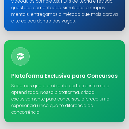
videoaulas completas, PDFs de teoria e revisão,
questões comentadas, simulados e mapas
mentais, entregamos o método que mais aprova
e te coloca dentro das vagas.
Plataforma Exclusiva para Concursos
Sabemos que o ambiente certo transforma o
aprendizado. Nossa plataforma, criada
exclusivamente para concursos, oferece uma
experiência única que te diferencia da
concorrência.