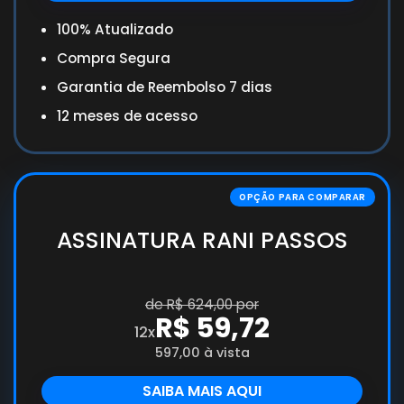
100% Atualizado
Compra Segura
Garantia de Reembolso 7 dias
12 meses de acesso
ASSINATURA RANI PASSOS
de R$ 624,00 por
R$ 59,72
12x
597,00 à vista
SAIBA MAIS AQUI