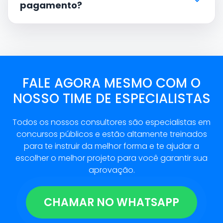
pagamento?
FALE AGORA MESMO COM O
NOSSO TIME DE ESPECIALISTAS
Todos os nossos consultores são especialistas em
concursos públicos e estão altamente treinados
para te instruir da melhor forma e te ajudar a
escolher o melhor projeto para você garantir sua
aprovação.
CHAMAR NO WHATSAPP