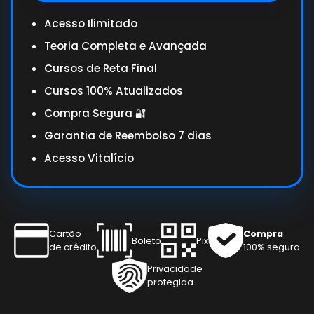
Acesso Ilimitado
Teoria Completa e Avançada
Cursos de Reta Final
Cursos 100% Atualizados
Compra Segura 🔐
Garantia de Reembolso 7 dias
Acesso Vitalício
Cartão
Compra
Boleto
Pix
de crédito
100% segura
Privacidade
protegida