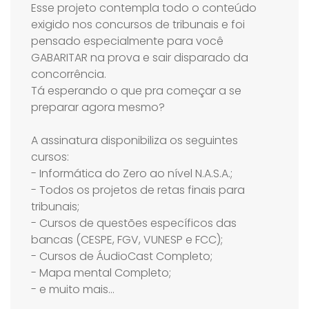
Esse projeto contempla todo o conteúdo
exigido nos concursos de tribunais e foi
pensado especialmente para você
GABARITAR na prova e sair disparado da
concorrência.
Tá esperando o que pra começar a se
preparar agora mesmo?
A assinatura disponibiliza os seguintes
cursos:
- Informática do Zero ao nível N.A.S.A.;
- Todos os projetos de retas finais para
tribunais;
- Cursos de questões específicos das
bancas (CESPE, FGV, VUNESP e FCC);
- Cursos de ÁudioCast Completo;
- Mapa mental Completo;
- e muito mais…