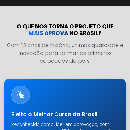
O QUE NOS TORNA O PROJETO QUE
MAIS APROVA
NO BRASIL?
Com 13 anos de história, unimos qualidade e
inovação para formar os primeiros
colocados do país.
Eleito o Melhor Curso do Brasil
Reconhecido como líder em aprovação, com